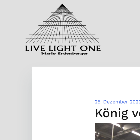
Zum
Inhalt
springen
25. Dezember 202
König v