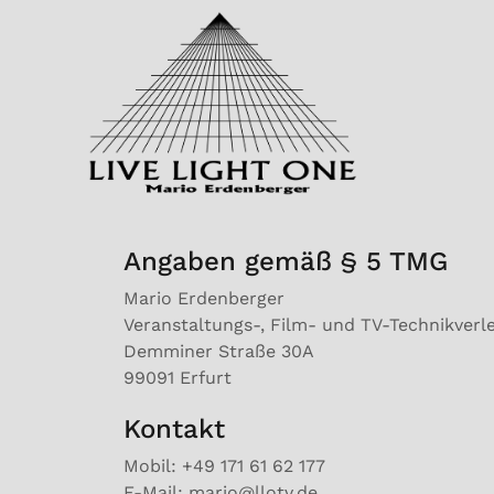
Angaben gemäß § 5 TMG
Mario Erdenberger
Veranstaltungs-, Film- und TV-Technikverl
Demminer Straße 30A
99091 Erfurt
Kontakt
Mobil: +49 171 61 62 177
E-Mail: mario@llotv.de