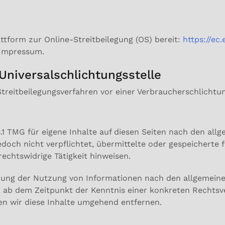
ttform zur Online-Streitbeilegung (OS) bereit:
https://ec
 Impressum.
Universal­schlichtungs­stelle
n Streitbeilegungsverfahren vor einer Verbraucherschlichtu
s.1 TMG für eigene Inhalte auf diesen Seiten nach den al
 jedoch nicht verpflichtet, übermittelte oder gespeicher
echtswidrige Tätigkeit hinweisen.
rung der Nutzung von Informationen nach den allgemeine
st ab dem Zeitpunkt der Kenntnis einer konkreten Rechts
n wir diese Inhalte umgehend entfernen.