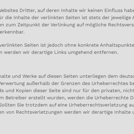
bsites Dritter, auf deren Inhalte wir keinen Einfluss ha
die Inhalte der verlinkten Seiten ist stets der jeweilige 
den zum Zeitpunkt der Verlinkung auf mögliche Rechtsvers
 erkennbar.
 verlinkten Seiten ist jedoch ohne konkrete Anhaltspunkt
n werden wir derartige Links umgehend entfernen.
nhalte und Werke auf diesen Seiten unterliegen dem deutsc
r Verwertung außerhalb der Grenzen des Urheberrechtes b
ds und Kopien dieser Seite sind nur für den privaten, nic
vom Betreiber erstellt wurden, werden die Urheberrechte 
. Sollten Sie trotzdem auf eine Urheberrechtsverletzung 
n von Rechtsverletzungen werden wir derartige Inhalte