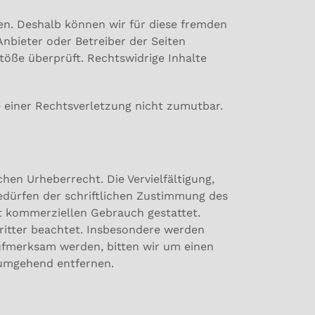
ben. Deshalb können wir für diese fremden
Anbieter oder Betreiber der Seiten
töße überprüft. Rechtswidrige Inhalte
e einer Rechtsverletzung nicht zumutbar.
hen Urheberrecht. Die Vervielfältigung,
edürfen der schriftlichen Zustimmung des
ht kommerziellen Gebrauch gestattet.
Dritter beachtet. Insbesondere werden
aufmerksam werden, bitten wir um einen
 umgehend entfernen.