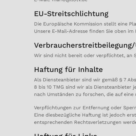
EU-Streitschlichtung
Die Europäische Kommission stellt eine Pla
Unsere E-Mail-Adresse finden Sie oben im
Verbraucher­streit­beilegung/
Wir sind nicht bereit oder verpflichtet, a
Haftung für Inhalte
Als Diensteanbieter sind wir gemäß § 7 Ab
8 bis 10 TMG sind wir als Diensteanbieter
nach Umständen zu forschen, die auf eine r
Verpflichtungen zur Entfernung oder Sper
Eine diesbezügliche Haftung ist jedoch er
entsprechenden Rechtsverletzungen werde