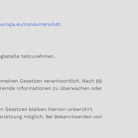
.europa.eu/consumers/odr
.
ngsstelle teilzunehmen.
lgemeinen Gesetzen verantwortlich. Nach §§
te fremde Informationen zu überwachen oder
n Gesetzen bleiben hiervon unberührt.
verletzung möglich. Bei Bekanntwerden von