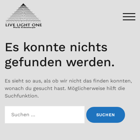
Zum
Inhalt
springen
TOG
Es konnte nichts
gefunden werden.
Es sieht so aus, als ob wir nicht das finden konnten,
wonach du gesucht hast. Möglicherweise hilft die
Suchfunktion.
Suchen
nach: