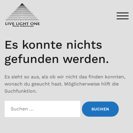
Zum
Inhalt
springen
TOG
Es konnte nichts
gefunden werden.
Es sieht so aus, als ob wir nicht das finden konnten,
wonach du gesucht hast. Möglicherweise hilft die
Suchfunktion.
Suchen
nach: